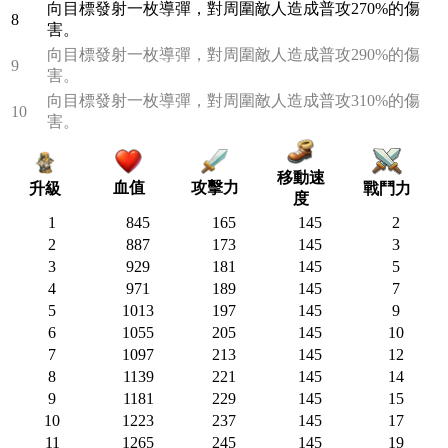
向目標發射一枚導彈，對周圍敵人造成普攻270%的傷
8
害。
向目標發射一枚導彈，對周圍敵人造成普攻290%的傷
9
害。
向目標發射一枚導彈，對周圍敵人造成普攻310%的傷
10
害。
移動速
血值
攻擊力
戰鬥力
升級
度
1
845
165
145
2
2
887
173
145
3
3
929
181
145
5
4
971
189
145
7
5
1013
197
145
9
6
1055
205
145
10
7
1097
213
145
12
8
1139
221
145
14
9
1181
229
145
15
10
1223
237
145
17
11
1265
245
145
19