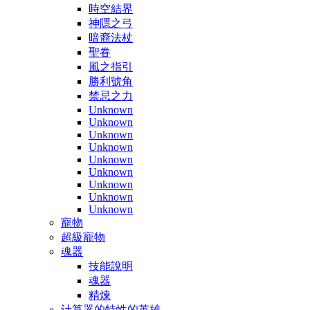
時空結界
神隱之弓
暗裔法杖
聖眷
風之指引
勝利號角
禁忌之力
Unknown
Unknown
Unknown
Unknown
Unknown
Unknown
Unknown
Unknown
Unknown
寵物
超級寵物
魂器
技能說明
魂器
精煉
计算器的特性的英雄