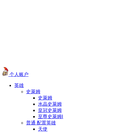
个人账户
英雄
史萊姆
史萊姆
水晶史萊姆
皇冠史萊姆
至尊史萊姆Ⅰ
普通 配置英雄
天使