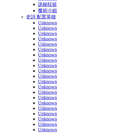
詭秘狂徒
魔術小姐
史詩 配置英雄
Unknown
Unknown
Unknown
Unknown
Unknown
Unknown
Unknown
Unknown
Unknown
Unknown
Unknown
Unknown
Unknown
Unknown
Unknown
Unknown
Unknown
Unknown
Unknown
Unknown
Unknown