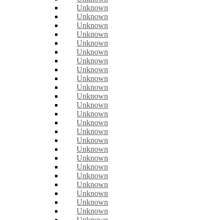
Unknown
Unknown
Unknown
Unknown
Unknown
Unknown
Unknown
Unknown
Unknown
Unknown
Unknown
Unknown
Unknown
Unknown
Unknown
Unknown
Unknown
Unknown
Unknown
Unknown
Unknown
Unknown
Unknown
Unknown
Unknown