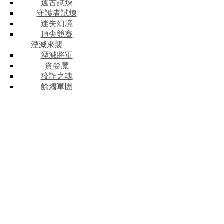
遠古試煉
守護者試煉
迷失幻境
頂尖競賽
湮滅來襲
湮滅將軍
貪婪魔
狡詐之魂
餘燼軍團