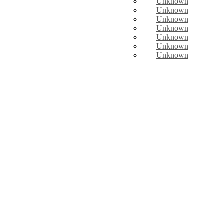
Unknown
Unknown
Unknown
Unknown
Unknown
Unknown
Unknown