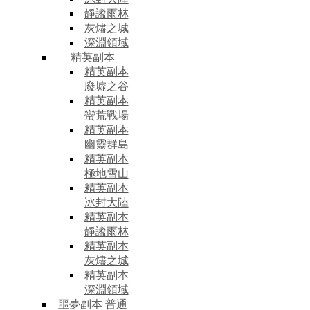
靜謐雨林
灰燼之城
深淵領域
精英副本
精英副本
廢墟之谷
精英副本
蠻荒戰場
精英副本
幽靈群島
精英副本
極地雪山
精英副本
冰封大陸
精英副本
靜謐雨林
精英副本
灰燼之城
精英副本
深淵領域
噩夢副本 普通