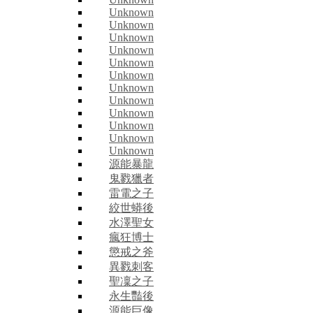
Unknown
Unknown
Unknown
Unknown
Unknown
Unknown
Unknown
Unknown
Unknown
Unknown
Unknown
Unknown
源能暴龍
鬼戮獵者
雷電之子
絞世蟒後
水澤聖女
瘋狂博士
懲戒之斧
異戮刺客
聖凜之子
永生豔後
源能巨像