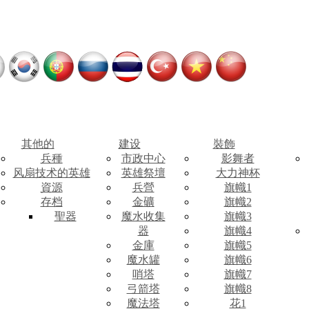
其他的
建设
裝飾
兵種
市政中心
影舞者
风扇技术的英雄
英雄祭壇
大力神杯
資源
兵營
旗幟1
存档
金礦
旗幟2
聖器
魔水收集
旗幟3
器
旗幟4
金庫
旗幟5
魔水罐
旗幟6
哨塔
旗幟7
弓箭塔
旗幟8
魔法塔
花1