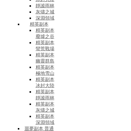
靜謐雨林
灰燼之城
深淵領域
精英副本
精英副本
廢墟之谷
精英副本
蠻荒戰場
精英副本
幽靈群島
精英副本
極地雪山
精英副本
冰封大陸
精英副本
靜謐雨林
精英副本
灰燼之城
精英副本
深淵領域
噩夢副本 普通