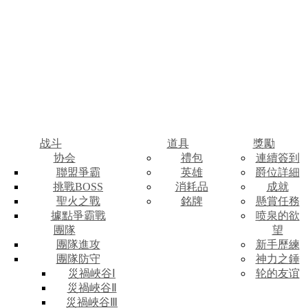
战斗
道具
獎勵
协会
禮包
連續簽到
聯盟爭霸
英雄
爵位詳細
挑戰BOSS
消耗品
成就
聖火之戰
銘牌
懸賞任務
據點爭霸戰
喷泉的欲
團隊
望
團隊進攻
新手歷練
團隊防守
神力之錘
災禍峽谷Ⅰ
轮的友谊
災禍峽谷Ⅱ
災禍峽谷Ⅲ