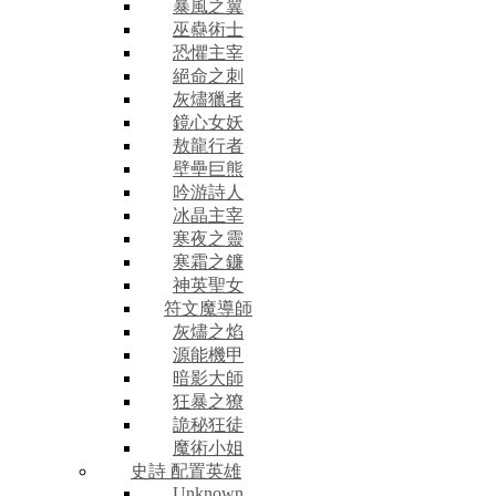
暴風之翼
巫蠱術士
恐懼主宰
絕命之刺
灰燼獵者
鏡心女妖
敖龍行者
壁壘巨熊
吟游詩人
冰晶主宰
寒夜之靈
寒霜之鐮
神英聖女
符文魔導師
灰燼之焰
源能機甲
暗影大師
狂暴之獠
詭秘狂徒
魔術小姐
史詩 配置英雄
Unknown