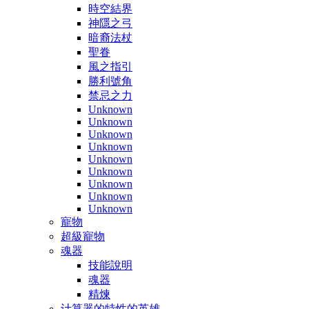
時空結界
神隱之弓
暗裔法杖
聖眷
風之指引
勝利號角
禁忌之力
Unknown
Unknown
Unknown
Unknown
Unknown
Unknown
Unknown
Unknown
Unknown
寵物
超級寵物
魂器
技能說明
魂器
精煉
计算器的特性的英雄