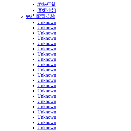
詭秘狂徒
魔術小姐
史詩 配置英雄
Unknown
Unknown
Unknown
Unknown
Unknown
Unknown
Unknown
Unknown
Unknown
Unknown
Unknown
Unknown
Unknown
Unknown
Unknown
Unknown
Unknown
Unknown
Unknown
Unknown
Unknown