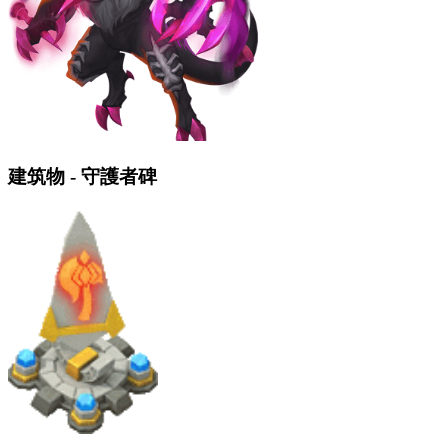
建筑物 - 守護者碑