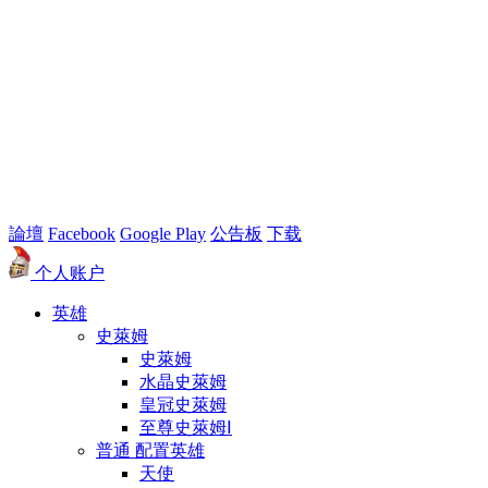
論壇
Facebook
Google Play
公告板
下载
个人账户
英雄
史萊姆
史萊姆
水晶史萊姆
皇冠史萊姆
至尊史萊姆Ⅰ
普通 配置英雄
天使