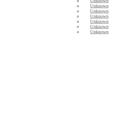
Unknown
Unknown
Unknown
Unknown
Unknown
Unknown
Unknown