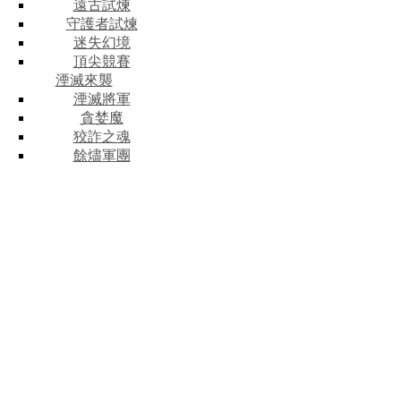
遠古試煉
守護者試煉
迷失幻境
頂尖競賽
湮滅來襲
湮滅將軍
貪婪魔
狡詐之魂
餘燼軍團