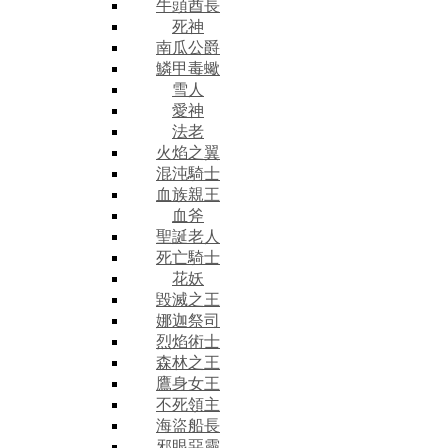
牛頭酋長
死神
南瓜公爵
鱗甲毒蠍
雪人
愛神
法老
火焰之翼
混沌騎士
血族親王
血斧
聖誕老人
死亡騎士
花妖
毀滅之王
娜迦祭司
烈焰術士
森林之王
鷹身女王
不死領主
海盜船長
邪眼惡靈