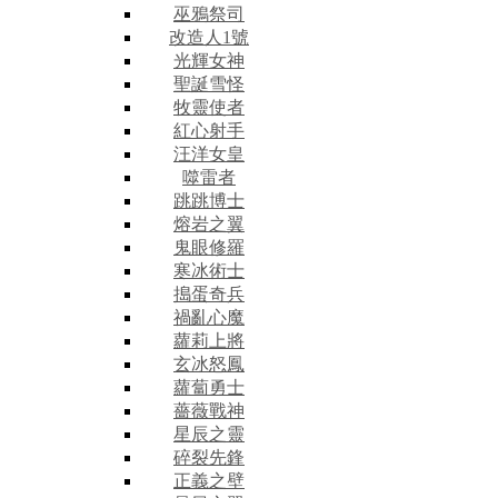
巫鴉祭司
改造人1號
光輝女神
聖誕雪怪
牧靈使者
紅心射手
汪洋女皇
噬雷者
跳跳博士
熔岩之翼
鬼眼修羅
寒冰術士
搗蛋奇兵
禍亂心魔
蘿莉上將
玄冰怒鳳
蘿蔔勇士
薔薇戰神
星辰之靈
碎裂先鋒
正義之壁