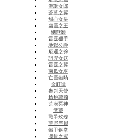
聖誕女郎
蒼藍之翼
甜心女皇
幽靈之王
馴獸師
雷霆獵手
地獄公爵
厄運之斧
詛咒女妖
雷霆之翼
南瓜女巫
亡靈鐵騎
金叮噹
審判天使
槍炮蘿莉
荒漠冥神
武藏
戰爭玫瑰
荒野巨犀
鐵甲鋼拳
凜骨之翼