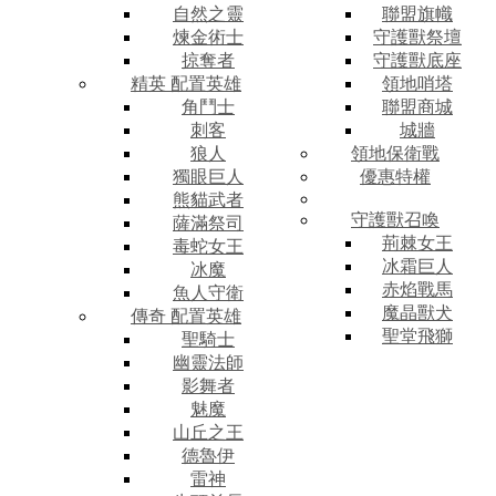
自然之靈
聯盟旗幟
煉金術士
守護獸祭壇
掠奪者
守護獸底座
精英 配置英雄
領地哨塔
角鬥士
聯盟商城
刺客
城牆
狼人
領地保衛戰
獨眼巨人
優惠特權
熊貓武者
守護獸召喚
薩滿祭司
荊棘女王
毒蛇女王
冰霜巨人
冰魔
赤焰戰馬
魚人守衛
魔晶獸犬
傳奇 配置英雄
聖堂飛獅
聖騎士
幽靈法師
影舞者
魅魔
山丘之王
德魯伊
雷神