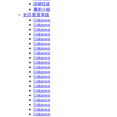
詭秘狂徒
魔術小姐
史詩 配置英雄
Unknown
Unknown
Unknown
Unknown
Unknown
Unknown
Unknown
Unknown
Unknown
Unknown
Unknown
Unknown
Unknown
Unknown
Unknown
Unknown
Unknown
Unknown
Unknown
Unknown
Unknown