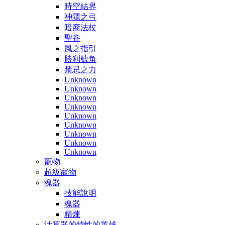
時空結界
神隱之弓
暗裔法杖
聖眷
風之指引
勝利號角
禁忌之力
Unknown
Unknown
Unknown
Unknown
Unknown
Unknown
Unknown
Unknown
Unknown
寵物
超級寵物
魂器
技能說明
魂器
精煉
计算器的特性的英雄