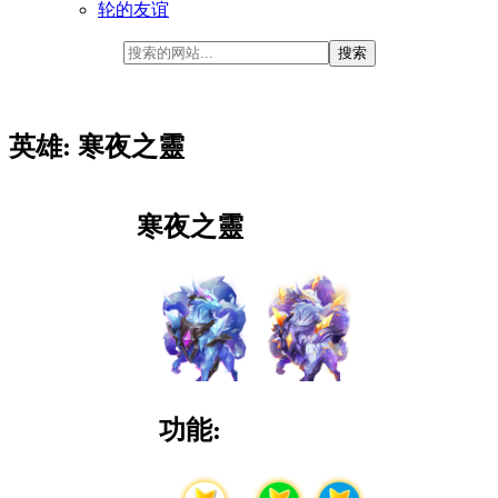
轮的友谊
英雄: 寒夜之靈
寒夜之靈
功能: