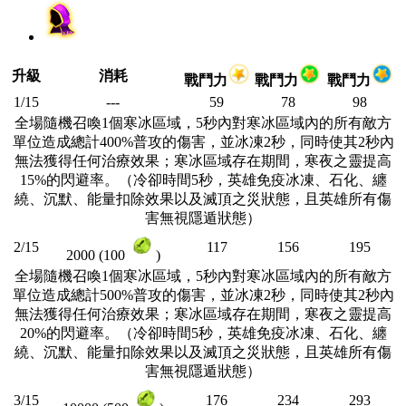
升級
消耗
戰鬥力
戰鬥力
戰鬥力
1/15
---
59
78
98
全場隨機召喚1個寒冰區域，5秒內對寒冰區域內的所有敵方
單位造成總計400%普攻的傷害，並冰凍2秒，同時使其2秒內
無法獲得任何治療效果；寒冰區域存在期間，寒夜之靈提高
15%的閃避率。（冷卻時間5秒，英雄免疫冰凍、石化、纏
繞、沉默、能量扣除效果以及滅頂之災狀態，且英雄所有傷
害無視隱遁狀態）
2/15
117
156
195
2000 (100
)
全場隨機召喚1個寒冰區域，5秒內對寒冰區域內的所有敵方
單位造成總計500%普攻的傷害，並冰凍2秒，同時使其2秒內
無法獲得任何治療效果；寒冰區域存在期間，寒夜之靈提高
20%的閃避率。（冷卻時間5秒，英雄免疫冰凍、石化、纏
繞、沉默、能量扣除效果以及滅頂之災狀態，且英雄所有傷
害無視隱遁狀態）
3/15
176
234
293