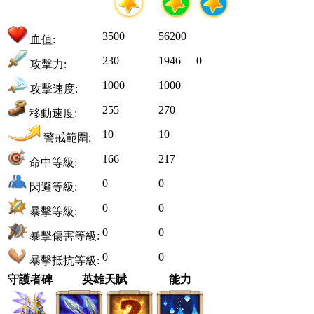
3500
56200
血值:
230
1946
0
攻擊力:
1000
1000
攻擊速度:
255
270
移動速度:
10
10
警戒範圍:
166
217
命中等級:
0
0
閃避等級:
0
0
暴擊等級:
0
0
暴擊傷害等級:
0
0
暴擊抵抗等級:
守護者碑
英雄天賦
能力