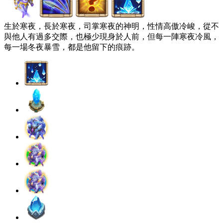
生於寒夜，長於寒夜，司掌寒夜的神明，性情高傲冷峻，從不
與他人有過多交際，也極少現身於人前，但每一陣寒夜冷風，
每一場冬夜暴雪，都是他留下的痕跡。