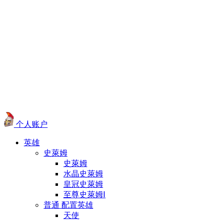
个人账户
英雄
史萊姆
史萊姆
水晶史萊姆
皇冠史萊姆
至尊史萊姆Ⅰ
普通 配置英雄
天使