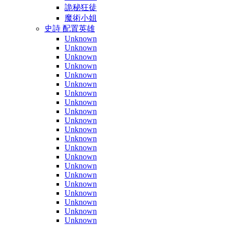
詭秘狂徒
魔術小姐
史詩 配置英雄
Unknown
Unknown
Unknown
Unknown
Unknown
Unknown
Unknown
Unknown
Unknown
Unknown
Unknown
Unknown
Unknown
Unknown
Unknown
Unknown
Unknown
Unknown
Unknown
Unknown
Unknown