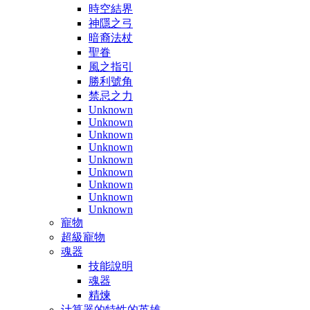
時空結界
神隱之弓
暗裔法杖
聖眷
風之指引
勝利號角
禁忌之力
Unknown
Unknown
Unknown
Unknown
Unknown
Unknown
Unknown
Unknown
Unknown
寵物
超級寵物
魂器
技能說明
魂器
精煉
计算器的特性的英雄