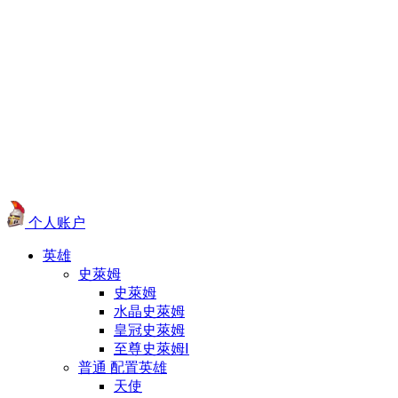
个人账户
英雄
史萊姆
史萊姆
水晶史萊姆
皇冠史萊姆
至尊史萊姆Ⅰ
普通 配置英雄
天使