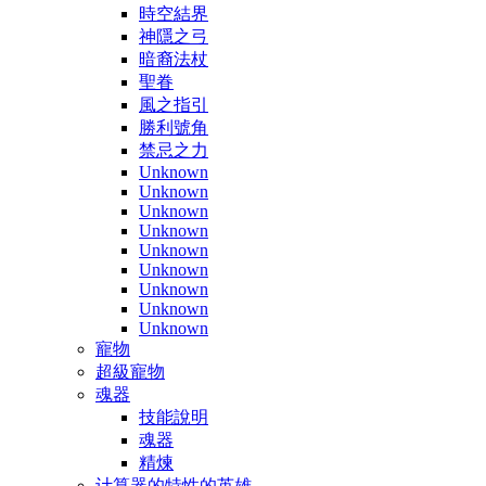
時空結界
神隱之弓
暗裔法杖
聖眷
風之指引
勝利號角
禁忌之力
Unknown
Unknown
Unknown
Unknown
Unknown
Unknown
Unknown
Unknown
Unknown
寵物
超級寵物
魂器
技能說明
魂器
精煉
计算器的特性的英雄