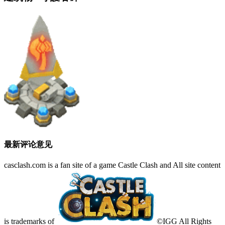
最新评论意见
casclash.com is a fan site of a game Castle Clash and All site content
is trademarks of
©IGG All Rights