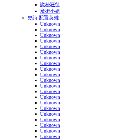
詭秘狂徒
魔術小姐
史詩 配置英雄
Unknown
Unknown
Unknown
Unknown
Unknown
Unknown
Unknown
Unknown
Unknown
Unknown
Unknown
Unknown
Unknown
Unknown
Unknown
Unknown
Unknown
Unknown
Unknown
Unknown
Unknown