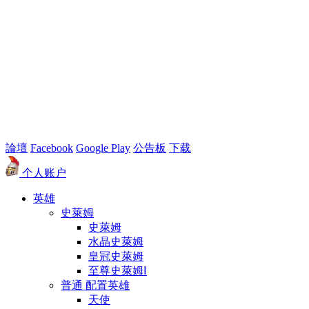
論壇
Facebook
Google Play
公告板
下载
个人账户
英雄
史萊姆
史萊姆
水晶史萊姆
皇冠史萊姆
至尊史萊姆Ⅰ
普通 配置英雄
天使