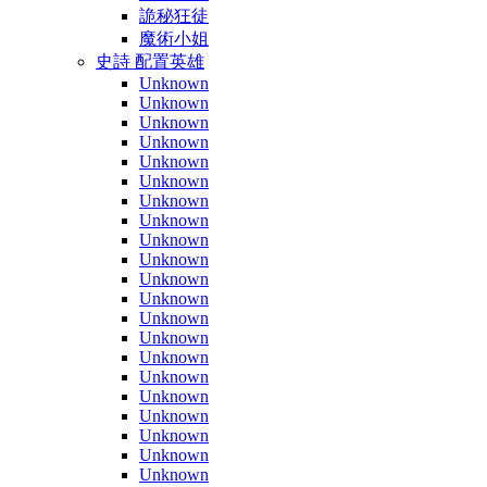
詭秘狂徒
魔術小姐
史詩 配置英雄
Unknown
Unknown
Unknown
Unknown
Unknown
Unknown
Unknown
Unknown
Unknown
Unknown
Unknown
Unknown
Unknown
Unknown
Unknown
Unknown
Unknown
Unknown
Unknown
Unknown
Unknown