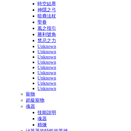
時空結界
神隱之弓
暗裔法杖
聖眷
風之指引
勝利號角
禁忌之力
Unknown
Unknown
Unknown
Unknown
Unknown
Unknown
Unknown
Unknown
Unknown
寵物
超級寵物
魂器
技能說明
魂器
精煉
计算器的特性的英雄