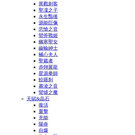
異戮刺客
聖凜之子
永生豔後
源能巨像
悲愴之音
蠻斧戰姬
幽寒聖女
齒輪紳士
械心夫人
聖裁者
赤翎翼龍
星源拳師
鮫羅刹
肅淩之音
蠻墟之魔
天賦&晶石
復活
重擊
充能
陽炎
自爆