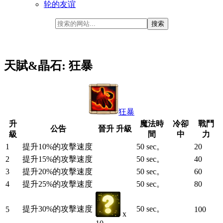
轮的友谊
天賦&晶石: 狂暴
狂暴
升
魔法時
冷卻
戰鬥
公告
晉升 升級
級
間
中
力
1
提升10%的攻擊速度
50 sec。
20
2
提升15%的攻擊速度
50 sec。
40
3
提升20%的攻擊速度
50 sec。
60
4
提升25%的攻擊速度
50 sec。
80
提升30%的攻擊速度
50 sec。
5
100
x