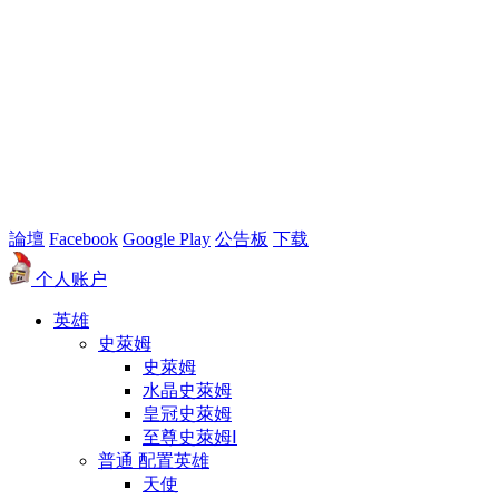
論壇
Facebook
Google Play
公告板
下载
个人账户
英雄
史萊姆
史萊姆
水晶史萊姆
皇冠史萊姆
至尊史萊姆Ⅰ
普通 配置英雄
天使