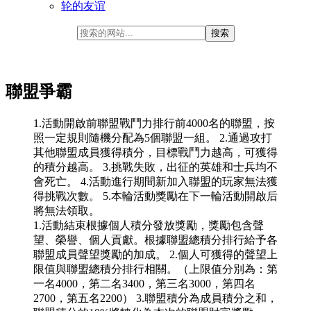
轮的友谊
聯盟爭霸
1.活動開啟前聯盟戰鬥力排行前4000名的聯盟，按
照一定規則隨機分配為5個聯盟一組。 2.通過攻打
其他聯盟成員獲得積分，目標戰鬥力越高，可獲得
的積分越高。 3.挑戰失敗，出征的英雄和士兵均不
會死亡。 4.活動進行期間新加入聯盟的玩家無法獲
得挑戰次數。 5.本輪活動獎勵在下一輪活動開啟后
將無法領取。
1.活動結束根據個人積分發放獎勵，獎勵包含聲
望、榮譽、個人貢獻。根據聯盟總積分排行給予各
聯盟成員聲望獎勵的加成。 2.個人可獲得的聲望上
限值與聯盟總積分排行相關。（上限值分別為：第
一名4000，第二名3400，第三名3000，第四名
2700，第五名2200） 3.聯盟積分為成員積分之和，