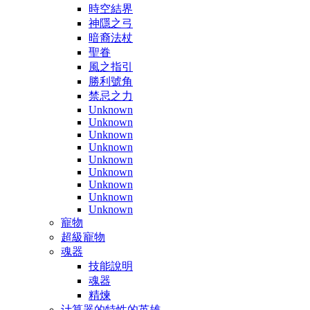
時空結界
神隱之弓
暗裔法杖
聖眷
風之指引
勝利號角
禁忌之力
Unknown
Unknown
Unknown
Unknown
Unknown
Unknown
Unknown
Unknown
Unknown
寵物
超級寵物
魂器
技能說明
魂器
精煉
计算器的特性的英雄