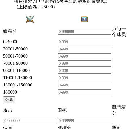
聯盟積分的10%將轉化為本次的聯盟財富獎勵。
（上限值為：25000）
点与一
總積分
个球员
0-30000
30001-50000
50001-70000
70001-90000
90001-110000
110001-130000
130001-150000
180000+
戰鬥積
攻击
卫冕
分
位置
總積分
獎勵