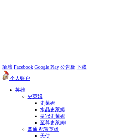
論壇
Facebook
Google Play
公告板
下载
个人账户
英雄
史萊姆
史萊姆
水晶史萊姆
皇冠史萊姆
至尊史萊姆Ⅰ
普通 配置英雄
天使