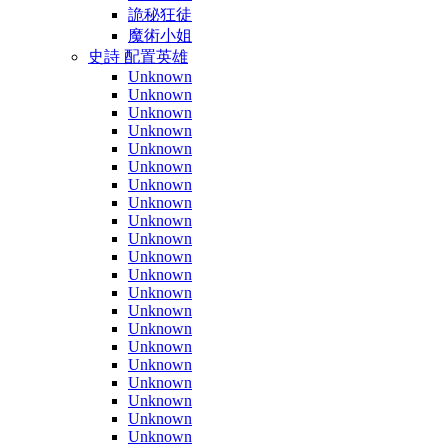
詭秘狂徒
魔術小姐
史詩 配置英雄
Unknown
Unknown
Unknown
Unknown
Unknown
Unknown
Unknown
Unknown
Unknown
Unknown
Unknown
Unknown
Unknown
Unknown
Unknown
Unknown
Unknown
Unknown
Unknown
Unknown
Unknown